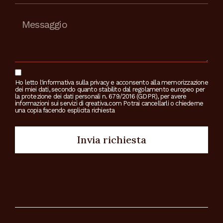
Message
Ho letto l'informativa sulla privacy e acconsento alla memorizzazione
dei miei dati, secondo quanto stabilito dal regolamento europeo per
la protezione dei dati personali n. 679/2016 (GDPR), per avere
informazioni sui servizi di qreativa.com Potrai cancellarli o chiederne
una copia facendo esplicita richiesta
Invia richiesta