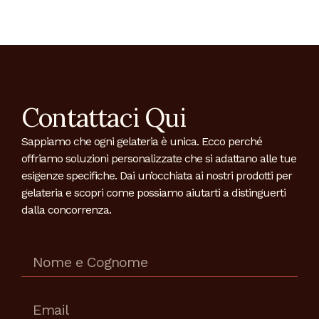
Contattaci Qui
Sappiamo che ogni gelateria è unica. Ecco perché
offriamo soluzioni personalizzate che si adattano alle tue
esigenze specifiche. Dai un’occhiata ai nostri prodotti per
gelateria e scopri come possiamo aiutarti a distinguerti
dalla concorrenza.
Name
Email