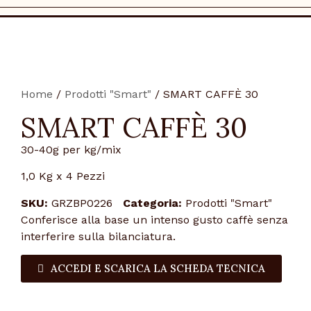
Home
/
Prodotti "Smart"
/ SMART CAFFÈ 30
SMART CAFFÈ 30
30-40g per kg/mix
1,0 Kg x 4 Pezzi
SKU:
GRZBP0226
Categoria:
Prodotti "Smart"
Conferisce alla base un intenso gusto caffè senza
interferire sulla bilanciatura.
ACCEDI E SCARICA LA SCHEDA TECNICA